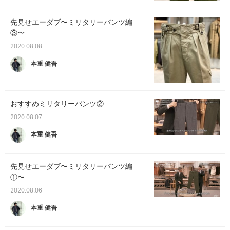
先見せエーダブ〜ミリタリーパンツ編
③〜
2020.08.08
本重 健吾
おすすめミリタリーパンツ②
2020.08.07
本重 健吾
先見せエーダブ〜ミリタリーパンツ編
①〜
2020.08.06
本重 健吾