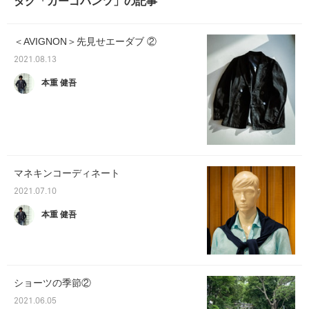
タグ「カーゴパンツ」の記事
＜AVIGNON＞先見せエーダブ ②
2021.08.13
本重 健吾
マネキンコーディネート
2021.07.10
本重 健吾
ショーツの季節②
2021.06.05