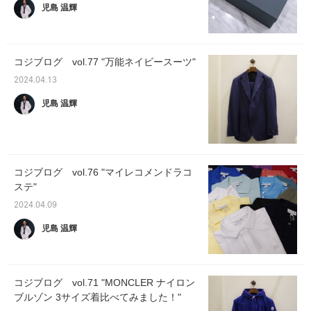
児島 温輝
コジブログ vol.77 "万能ネイビースーツ"
2024.04.13
児島 温輝
コジブログ vol.76 "マイレコメンドラコ
ステ"
2024.04.09
児島 温輝
コジブログ vol.71 "MONCLER ナイロン
ブルゾン 3サイズ着比べてみました！"