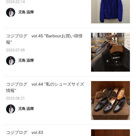
2024.02.14
児島 温輝
コジブログ vol.45 "Barbourお買い得情
報"
2023.07.06
児島 温輝
コジブログ vol.44 "私のシューズサイズ
情報"
2023.06.21
児島 温輝
コジブログ vol.43