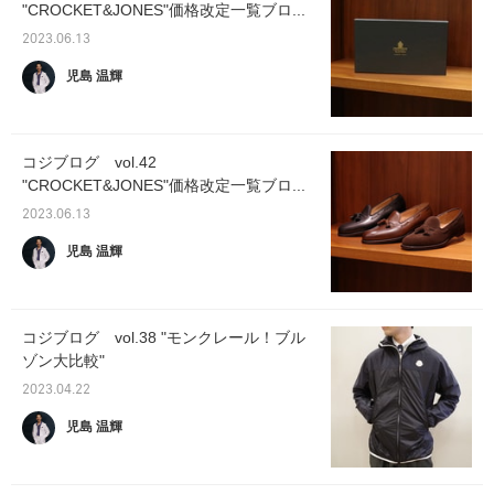
"CROCKET&JONES"価格改定一覧ブロ...
2023.06.13
児島 温輝
コジブログ vol.42
"CROCKET&JONES"価格改定一覧ブロ...
2023.06.13
児島 温輝
コジブログ vol.38 "モンクレール！ブル
ゾン大比較"
2023.04.22
児島 温輝