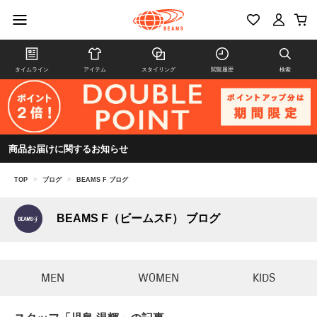
タイムライン
アイテム
スタイリング
閲覧履歴
検索
商品お届けに関するお知らせ
TOP
>
ブログ
>
BEAMS F ブログ
BEAMS F（ビームスF） ブログ
MEN
WOMEN
KIDS