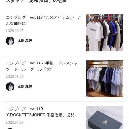
スタッフ「児島 温輝」の記事
コジブログ vol.117 "このアイテムが こ
んな価格に"
2026.08.07
児島 温輝
コジブログ vol.116 "半袖 ドレスシャ
ツ セール クールビズ"
2026.08.06
児島 温輝
コジブログ vol.110
"CROCKETT&JONES 価格改定、必見...
2026.06.07