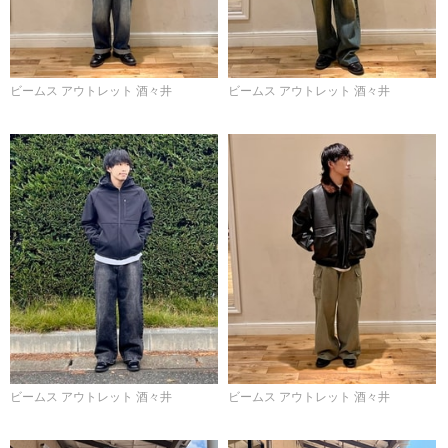
ビームス アウトレット 酒々井
ビームス アウトレット 酒々井
ビームス アウトレット 酒々井
ビームス アウトレット 酒々井