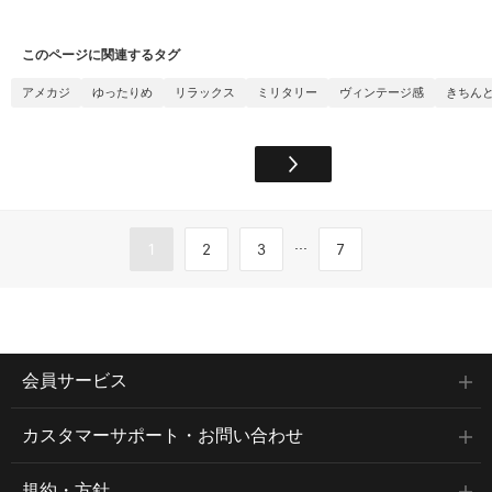
このページに関連するタグ
アメカジ
ゆったりめ
リラックス
ミリタリー
ヴィンテージ感
きちん
...
1
2
3
7
会員サービス
カスタマーサポート・お問い合わせ
規約・方針