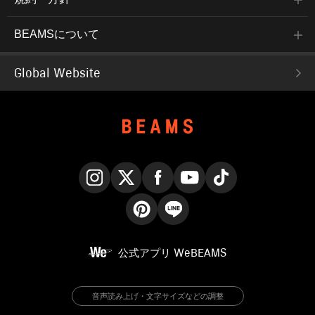
BEAMSについて
Global Website
Instagram
X
Facebook
YouTube
TikTok
Pinterest
LINE
公式アプリ
WeBEAMS
音声読み上げ・文字サイズなどの調整