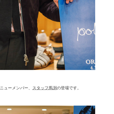
のニューメンバー、
スタッフ馬渕
の登場です。