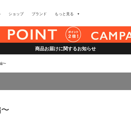
ル
ショップ
ブランド
もっと見る
商品お届けに関するお知らせ
別編〜
編〜