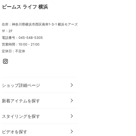
ビームス ライフ 横浜
住所：神奈川県横浜市西区南幸1-3-1 横浜モアーズ
1F・2F
電話番号：045-548-5305
営業時間：10:00 - 21:00
定休日：不定休
ショップ詳細ページ
新着アイテムを探す
スタイリングを探す
ビデオを探す