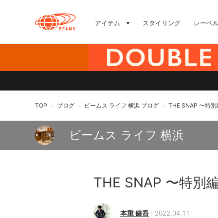
アイテム
スタイリング
レーベ
TOP
ブログ
ビームス ライフ 横浜 ブログ
THE SNAP 〜特
>
>
>
ビームス ライフ 横浜
THE SNAP 〜特別
本重 健吾
2022.04.11