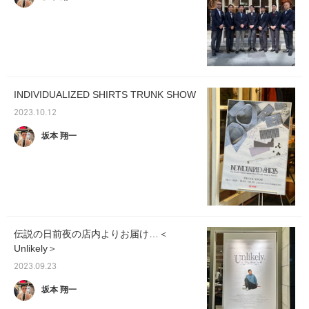
INDIVIDUALIZED SHIRTS TRUNK SHOW
2023.10.12
坂本 翔一
伝説の日前夜の店内よりお届け…＜
Unlikely＞
2023.09.23
坂本 翔一