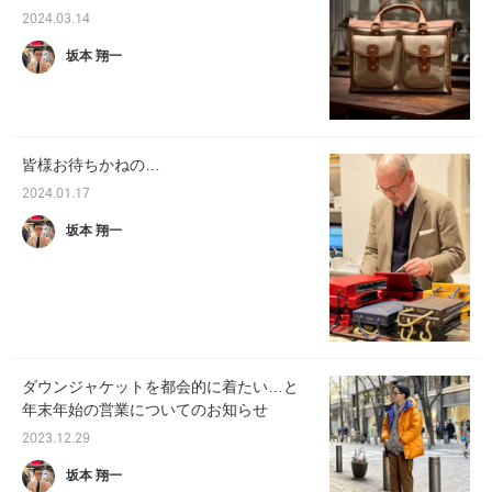
2024.03.14
坂本 翔一
皆様お待ちかねの…
2024.01.17
坂本 翔一
ダウンジャケットを都会的に着たい…と
年末年始の営業についてのお知らせ
2023.12.29
坂本 翔一