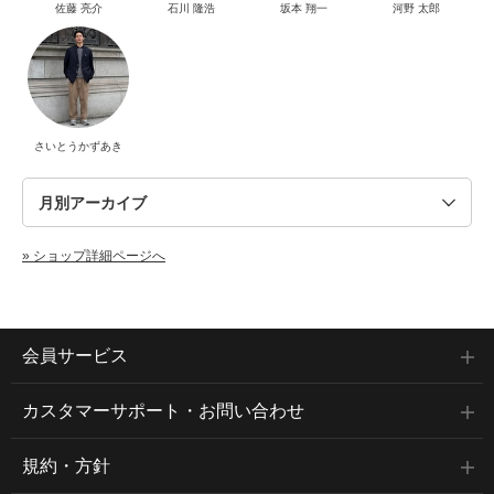
佐藤 亮介
石川 隆浩
坂本 翔一
河野 太郎
さいとうかずあき
» ショップ詳細ページへ
会員サービス
カスタマーサポート・お問い合わせ
規約・方針