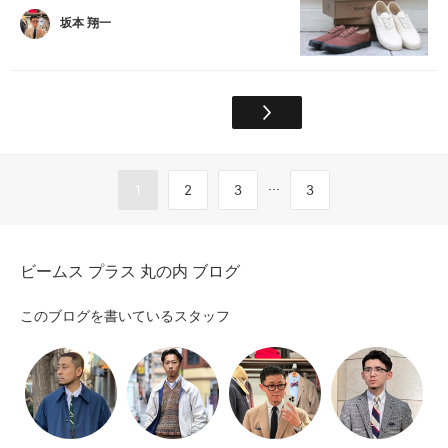
坂本 翔一
...
1
2
3
3
ビームス プラス 丸の内 ブログ
このブログを書いているスタッフ