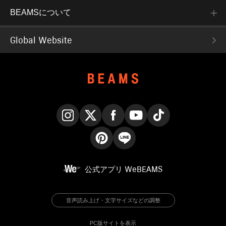
BEAMSについて
Global Website
Instagram
X
Facebook
YouTube
TikTok
Pinterest
LINE
公式アプリ
WeBEAMS
音声読み上げ・文字サイズなどの調整
PC版サイトを表示