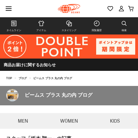
タイムライン
アイテム
スタイリング
閲覧履歴
検索
商品お届けに関するお知らせ
TOP
>
ブログ
>
ビームス プラス 丸の内 ブログ
ビームス プラス 丸の内 ブログ
MEN
WOMEN
KIDS