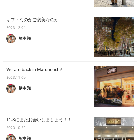
ギフトなのかご褒美なのか
2023.12.04
坂本 翔一
We are back in Marunouchi!
2023.11.09
坂本 翔一
11/3にまたお会いしましょう！！
2023.10.22
坂本 翔一