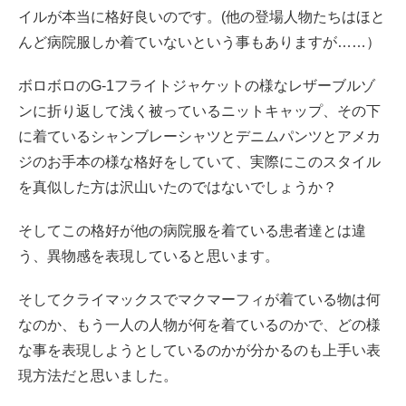
イルが本当に格好良いのです。(他の登場人物たちはほと
んど病院服しか着ていないという事もありますが……）
ボロボロのG-1フライトジャケットの様なレザーブルゾ
ンに折り返して浅く被っているニットキャップ、その下
に着ているシャンブレーシャツとデニムパンツとアメカ
ジのお手本の様な格好をしていて、実際にこのスタイル
を真似した方は沢山いたのではないでしょうか？
そしてこの格好が他の病院服を着ている患者達とは違
う、異物感を表現していると思います。
そしてクライマックスでマクマーフィが着ている物は何
なのか、もう一人の人物が何を着ているのかで、どの様
な事を表現しようとしているのかが分かるのも上手い表
現方法だと思いました。