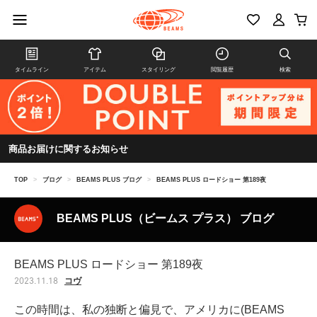
タイムライン
アイテム
スタイリング
閲覧履歴
検索
商品お届けに関するお知らせ
TOP
>
ブログ
>
BEAMS PLUS ブログ
>
BEAMS PLUS ロードショー 第189夜
BEAMS PLUS（ビームス プラス） ブログ
BEAMS PLUS ロードショー 第189夜
コヴ
2023.11.18
この時間は、
私の独断と偏見で、
アメリカに(
BEAMS