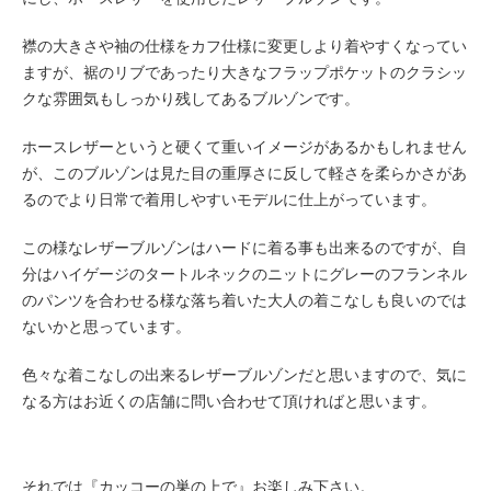
襟の大きさや袖の仕様をカフ仕様に変更しより着やすくなってい
ますが、裾のリブであったり大きなフラップポケットのクラシッ
クな雰囲気もしっかり残してあるブルゾンです。
ホースレザーというと硬くて重いイメージがあるかもしれません
が、このブルゾンは見た目の重厚さに反して軽さを柔らかさがあ
るのでより日常で着用しやすいモデルに仕上がっています。
この様なレザーブルゾンはハードに着る事も出来るのですが、自
分はハイゲージのタートルネックのニットにグレーのフランネル
のパンツを合わせる様な落ち着いた大人の着こなしも良いのでは
ないかと思っています。
色々な着こなしの出来るレザーブルゾンだと思いますので、気に
なる方はお近くの店舗に問い合わせて頂ければと思います。
それでは『カッコーの巣の上で』お楽しみ下さい。