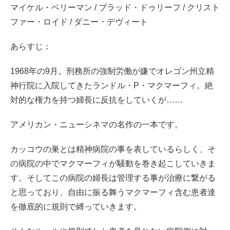
マイケル・ベリーマン / ブラッド・ドゥリーフ / クリスト
ファー・ロイド / ダニー・デヴィート
あらすじ：
1968年の9月。刑務所の強制労働が嫌でオレゴン州立精
神行院に入院してきたランドル・P・マクマーフィ。絶
対的な権力を持つ婦長に反抗をしていくが……
アメリカン・ニューシネマの名作の一本です。
カッコウの巣とは精神病院の事を表しているらしく、そ
の病院の中でマクマーフィが騒動を巻き起こしていきま
す。そしてこの病院の婦長は管理する事が治療に繋がる
と思っており、自由に振る舞うマクマーフィ含む患者達
を徹底的に規則で縛っていきます。