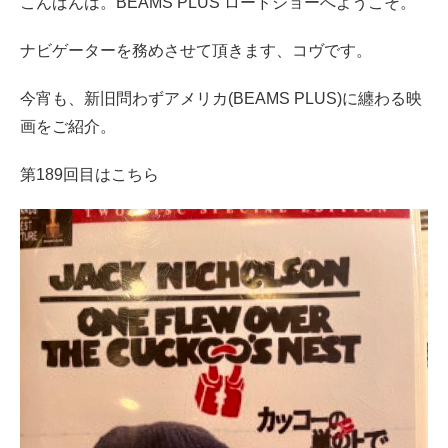
こんばんは。
BEAMS PLUS
ロードショーへようこそ。
ナビゲーターを務めさせて頂きます、コヴです。
今宵も、新旧問わずアメリカ(BEAMS PLUS
)に纏わる映
画をご紹介。
第189
回目はこちら