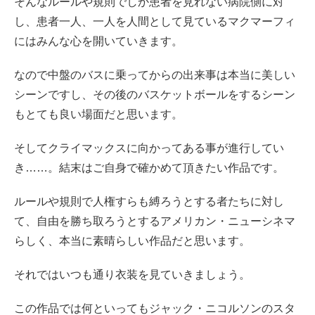
そんなルールや規則でしか患者を見れない病院側に対
し、患者一人、一人を人間として見ているマクマーフィ
にはみんな心を開いていきます。
なので中盤のバスに乗ってからの出来事は本当に美しい
シーンですし、その後のバスケットボールをするシーン
もとても良い場面だと思います。
そしてクライマックスに向かってある事が進行してい
き……。結末は
ご自身で確かめて頂きたい作品です。
ルールや規則で人権すらも縛ろうとする者たちに対し
て、自由を勝ち取ろうとするアメリカン・ニューシネマ
らしく、本当に素晴らしい作品だと思います。
それではいつも通り衣装を見ていきましょう。
この作品では何といってもジャック・ニコルソンのスタ