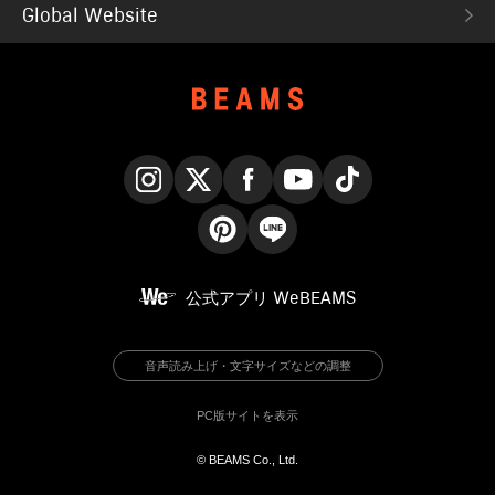
Global Website
Instagram
X
Facebook
YouTube
TikTok
Pinterest
LINE
公式アプリ
WeBEAMS
音声読み上げ・文字サイズなどの調整
PC版サイトを表示
© BEAMS Co., Ltd.