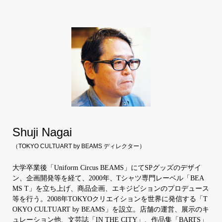
Shuji Nagai
（TOKYO CULTUART by BEAMS
ディレクター
）
大学卒業後「Uniform Circus BEAMS」にてSPグッズのデザイ
ン、企画開発等を経て、2000年、Tシャツ専門レーベル「BEA
MS T」を立ち上げ、商品企画、エキジビションのプロデュース
等を行う。2008年TOKYOクリエイションを世界に発信する「T
OKYO CULTUART by BEAMS」を設立。店舗の運営、展示のキ
ュレーション他、文芸誌「IN THE CITY」、作品集「BARTS」