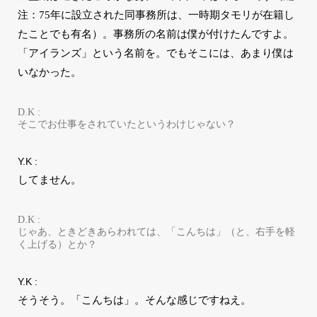
注：75年に設立された同事務所は、一時期タモリが在籍し
たことでも有名）。事務所の名前は僕が付けたんですよ。
「アイランズ」という名前を。でもそこには、あまり僕は
いなかった。
D.K :
そこでお仕事をされていたというわけじゃない？
Y.K :
してません。
D.K :
じゃあ、ときどきあらわれては、「こんちは」（と、右手を軽
く上げる）とか？
Y.K :
そうそう。「こんちは」。そんな感じですねえ。