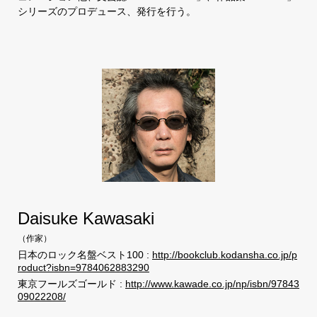
シリーズのプロデュース、発行を行う。
Daisuke Kawasaki
（
作家
）
日本のロック名盤ベスト100 :
http://bookclub.kodansha.co.jp/p
roduct?isbn=9784062883290
東京フールズゴールド :
http://www.kawade.co.jp/np/isbn/97843
09022208/