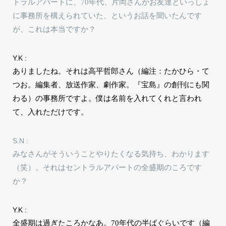
トラルアパートに、70年代、片岡さんがお友達といっしょ
に事務所を構えられていた、というお話を聞いたんです
が、これは本当ですか？
Y.K :
ありましたね。それは高平哲郎さん（編注：たかひら・て
つお。編集者、放送作家、劇作家。『宝島』の創刊にも関
わる）の事務所ですよ。僕は名前を入れてくれと言われ
て、入れただけです。
S.N :
みなさんがそういうことやりたくなる気持ち、わかります
（笑）。それはセントラルアパートの全盛期のころです
か？
Y.K :
全盛期は過ぎたころかなあ。70年代の半ばぐらいです（編