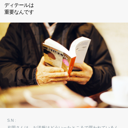
ディテールは
重要なんです
S.N :
片岡さんは、お洋服はどういったところで買われているん