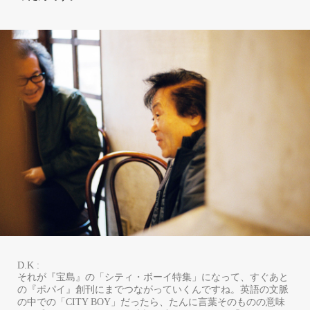
D.K :
それが『宝島』の「シティ・ボーイ特集」になって、すぐあと
の『ポパイ』創刊にまでつながっていくんですね。英語の文脈
の中での「CITY BOY」だったら、たんに言葉そのものの意味