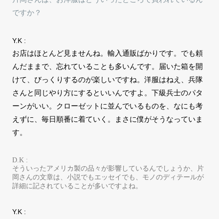
ですか？
Y.K :
お店はほとんど見ませんね。輸入通販ばかりです。でも頼
んだままで、忘れていることも多いんです。届いた箱を開
けて、びっくりするのが楽しいですね。洋服はねえ、兵隊
さんと同じやり方にするといいんですよ。下級兵士のパタ
ーンがいい。クローゼットに並んでいるものを、なにも考
えずに、毎日順番に着ていく。まさに僕がそうなっていま
す。
D.K :
そういったアメリカ製の品々が影響しているんでしょうか、片
岡さんの文章は、小説でもエッセイでも、モノのディテールが
詳細に記されていることが多いですよね。
Y.K :