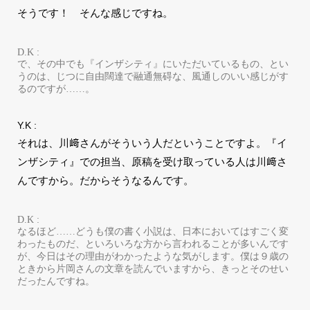
そうです！ そんな感じですね。
D.K :
で、その中でも『インザシティ』にいただいているもの、とい
うのは、じつに自由闊達で融通無碍な、風通しのいい感じがす
るのですが……。
Y.K :
それは、川﨑さんがそういう人だということですよ。『イ
ンザシティ』での担当、原稿を受け取っている人は川﨑さ
んですから。だからそうなるんです。
D.K :
なるほど……どうも僕の書く小説は、日本においてはすごく変
わったものだ、といろいろな方から言われることが多いんです
が、今日はその理由がわかったような気がします。僕は９歳の
ときから片岡さんの文章を読んでいますから、きっとそのせい
だったんですね。