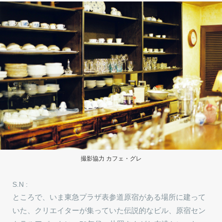
撮影協力 カフェ・グレ
S.N :
ところで、いま東急プラザ表参道原宿がある場所に建って
いた、クリエイターが集っていた伝説的なビル、原宿セン