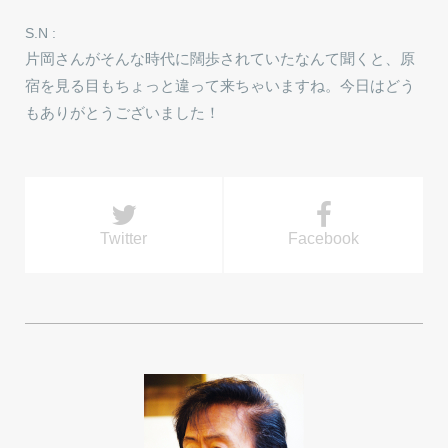
S.N :
片岡さんがそんな時代に闊歩されていたなんて聞くと、原
宿を見る目もちょっと違って来ちゃいますね。今日はどう
もありがとうございました！
Twitter
Facebook