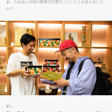
あ、ちなみに今回の取材で大変だったこととかありました
か？
Y.I：