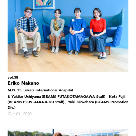
vol.35
Eriko Nakano
M.D. St. Luke’s International Hospital
& Yukiko Uchiyama (BEAMS FUTAKOTAMAGAWA Staff)、Kota Fujii
(BEAMS PLUS HARAJUKU Staff)、Yuki Kuwabara (BEAMS Promotion
Div.)
Oct.01. 2020