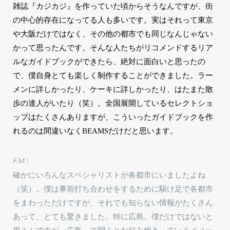
雑誌『カジカジ』を作っていた頃からそうなんですが、街
の中心的存在になってる人も多いです。実はそれって東京
や大阪だけではなく、その他の都市でも同じなんじゃない
かって思ったんです。そんな人たちがリコメンドするリア
ルなガイドブックができたら、絶対に面白いと思ったの
で、僕自身とても楽しく制作することができました。ラー
メンに詳しかったり、ケーキに詳しかったり、はたまた散
歩の達人がいたり（笑）。全国展開しているセレクトショ
ップはたくさんありますが、こういったガイドブックを作
れるのは間違いなくBEAMSだけだと思います。
F.M：
確かにいろんなスペシャリストが各都市にいましたよね
（笑）。僕は事前打ち合わせをするために駆け足で各都市
をまわっただけですが、それでも知らない情報がたくさん
あって、とても驚きました。特に広島。僕だけではないと