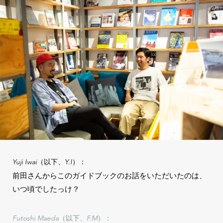
Yuji Iwai（以下、Y.I）：
前田さんからこのガイドブックのお話をいただいたのは、
いつ頃でしたっけ？
Futoshi Maeda（以下、F.M）：