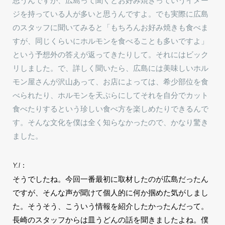
思うんですが、広島って聞くとお好み焼きっていうイメー
ジを持っている人が多いと思うんですよ。でも実際に広島
のスタッフに聞いてみると「もちろんお好み焼きも食べま
すが、同じくらいにホルモンを食べることも多いですよ」
という予想外の答えが返ってきたりして。それにはビック
リしました。で、詳しく聞いたら、広島には美味しいホル
モン屋さんが沢山あって、お店によっては、希少部位を食
べられたり、ホルモンを天ぷらにしてそれを自分でカット
食べたりするという珍しい食べ方を楽しめたりできるんで
す。そんな文化を僕は全く知らなかったので、かなり驚き
ました。
Y.I：
そうでしたね。今回一番最初に取材したのが広島だったん
ですが、そんな声が聞けて個人的に何か掴めた気がしまし
た。そうそう、こういう情報を紹介したかったんだって。
長崎のスタッフからは皿うどんの話を聞きましたよね。僕