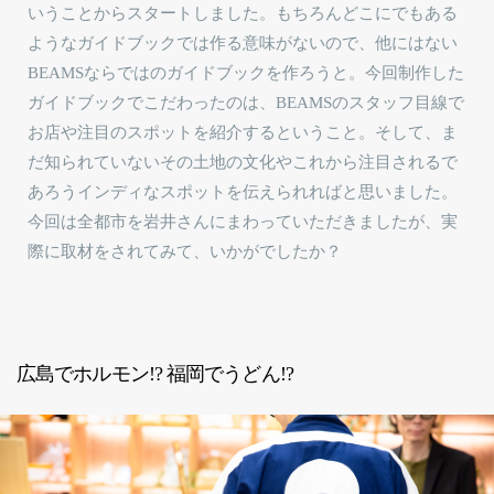
いうことからスタートしました。もちろんどこにでもある
ようなガイドブックでは作る意味がないので、他にはない
BEAMSならではのガイドブックを作ろうと。今回制作した
ガイドブックでこだわったのは、BEAMSのスタッフ目線で
お店や注目のスポットを紹介するということ。そして、ま
だ知られていないその土地の文化やこれから注目されるで
あろうインディなスポットを伝えられればと思いました。
今回は全都市を岩井さんにまわっていただきましたが、実
際に取材をされてみて、いかがでしたか？
広島でホルモン!? 福岡でうどん!?