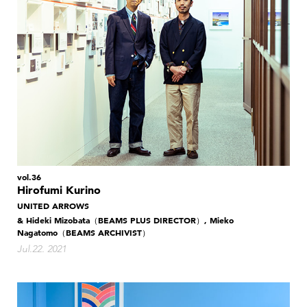
vol.36
Hirofumi Kurino
UNITED ARROWS
& Hideki Mizobata（BEAMS PLUS DIRECTOR）, Mieko
Nagatomo（BEAMS ARCHIVIST）
Jul.22. 2021