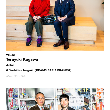
vol.32
Teruyuki Kagawa
Actor
& Yoshihisa Inagaki（BEAMS PARIS BRANCH）
Mar. 06. 2020