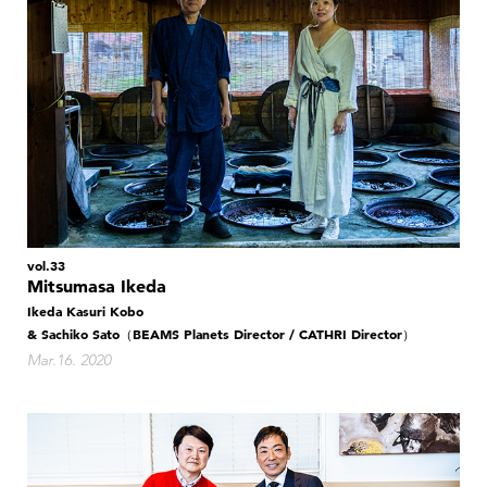
vol.33
Mitsumasa Ikeda
Ikeda Kasuri Kobo
& Sachiko Sato（BEAMS Planets Director / CATHRI Director）
Mar.16. 2020