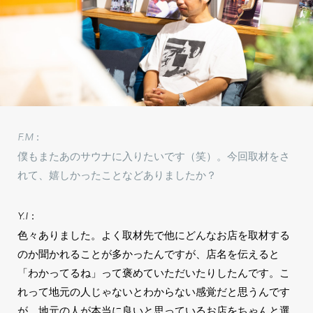
F.M：
僕もまたあのサウナに入りたいです（笑）。今回取材をさ
れて、嬉しかったことなどありましたか？
Y.I：
色々ありました。よく取材先で他にどんなお店を取材する
のか聞かれることが多かったんですが、店名を伝えると
「わかってるね」って褒めていただいたりしたんです。こ
れって地元の人じゃないとわからない感覚だと思うんです
が、地元の人が本当に良いと思っているお店をちゃんと選