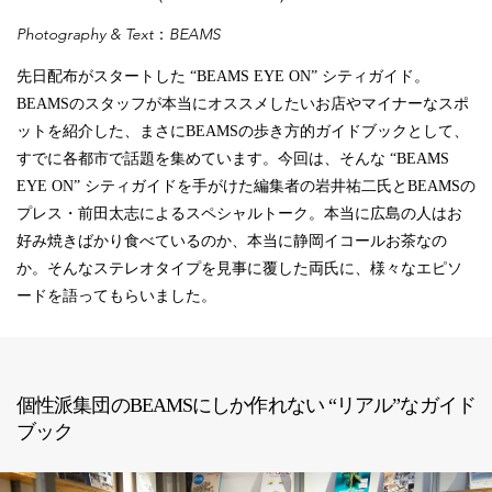
Photography & Text：BEAMS
先日配布がスタートした “BEAMS EYE ON” シティガイド。
BEAMSのスタッフが本当にオススメしたいお店やマイナーなスポ
ットを紹介した、まさにBEAMSの歩き方的ガイドブックとして、
すでに各都市で話題を集めています。今回は、そんな “BEAMS
EYE ON” シティガイドを手がけた編集者の岩井祐二氏とBEAMSの
プレス・前田太志によるスペシャルトーク。本当に広島の人はお
好み焼きばかり食べているのか、本当に静岡イコールお茶なの
か。そんなステレオタイプを見事に覆した両氏に、様々なエピソ
ードを語ってもらいました。
個性派集団のBEAMSにしか作れない “リアル”なガイド
ブック