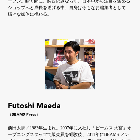
ープン。瞬く間に、関西のみならず、日本中から注目を集める
ショップへと成長を遂げる中、自身は今もなお編集者として
様々な媒体に携わる。
Futoshi Maeda
（BEAMS Press）
前田太志／1983年生まれ。2007年に入社し「ビームス 大宮」オ
ープニングスタッフで販売員を経験後、2011年にBEAMS メン