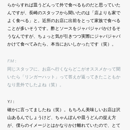
らからすれば皿うどんって外で食べるものだと思っていた
んですが、長崎のスタッフから聞いたのは「店よりも家で
よく食べる」と。近所のお店に出前をとって家族で食べる
ことが多いそうです。酢とソースをジャバジャバかけるそ
うなんですが、ちょっと気が引きつつ実際にジャバジャバ
かけて食べてみたら、本当においしかったです（笑）。
F.M：
同じスタッフに、お店へ行くならどこがオススメかって聞
いたら「リンガーハット」って答えが返ってきたこともか
なり意外でしたよね（笑）。
Y.I：
確かに言ってましたね（笑）。もちろん美味しいお店は沢
山あるんでしょうけど、ちゃんぽんや皿うどんの捉え方
が、僕らのイメージとはかなりかけ離れていたので、とて