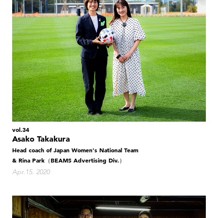
vol.34
Asako Takakura
Head coach of Japan Women's National Team
& Rina Park（BEAMS Advertising Div.）
Apr.15. 2020