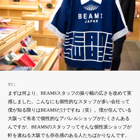
Y.I：
まずは何より、BEAMSスタッフの振り幅の広さを改めて実
感しました。こんなにも個性的なスタッフが多い会社って
僕が知る限りはBEAMSだけですね（笑）。僕が住んでいる
大阪って有名で個性的なアパレルショップがたくさんある
んですが、BEAMSのスタッフってそんな個性派ショップが
軒を連ねる大阪でも存在感のある人たちばかりなんです。