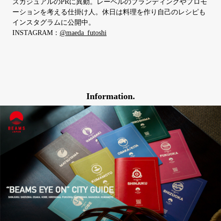
ズカジュアルのPRに異動。レーベルのブランディングやプロモ
ーションを考える仕掛け人。休日は料理を作り自己のレシピも
インスタグラムに公開中。
INSTAGRAM：
@maeda_futoshi
Information.