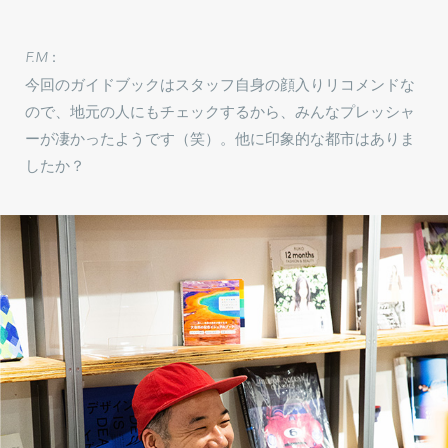
F.M：
今回のガイドブックはスタッフ自身の顔入りリコメンドな
ので、地元の人にもチェックするから、みんなプレッシャ
ーが凄かったようです（笑）。他に印象的な都市はありま
したか？