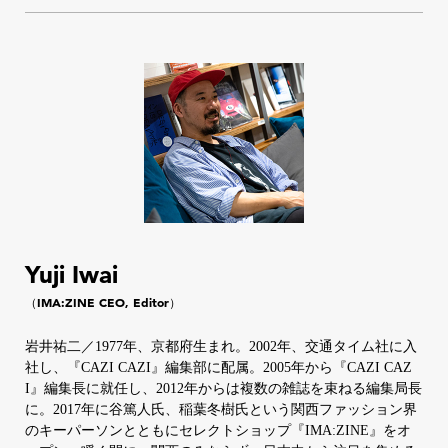
Yuji Iwai
（IMA:ZINE CEO, Editor）
岩井祐二／1977年、京都府生まれ。2002年、交通タイム社に入
社し、『CAZI CAZI』編集部に配属。2005年から『CAZI CAZ
I』編集長に就任し、2012年からは複数の雑誌を束ねる編集局長
に。2017年に谷篤人氏、稲葉冬樹氏という関西ファッション界
のキーパーソンとともにセレクトショップ『IMA:ZINE』をオ