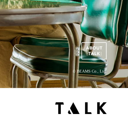
© BEAMS Co., Ltd.