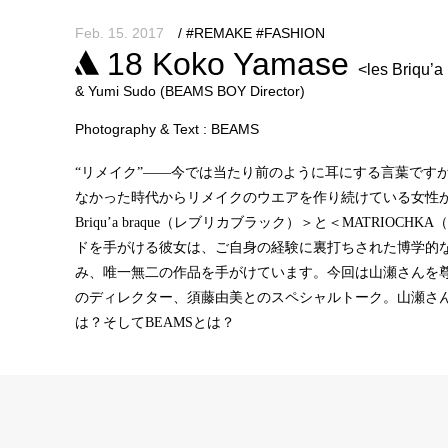
Feb. 15. 2017
/ #REMAKE #FASHION
18
Koko Yamase
<les Briqu
& Yumi Sudo (BEAMS BOY Director)
Photography & Text : BEAMS
“リメイク”――今では当たり前のように耳にする言葉です
なかった時代からリメイクのウエアを作り続けている女性が
Briqu’a braque（レブリカブラック）＞と＜MATRIO
ドを手がける彼女は、ご自身の経験に裏打ちされた博学的
み、唯一無二の作品を手がけています。今回は山瀬さんを尊敬
のディレクター、須藤由美とのスペシャルトーク。山瀬さ
は？そしてBEAMSとは？