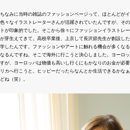
ちなみに当時の雑誌のファッションページって、ほとんどがイ
色々なイラストレーターさんが活躍されていたんですが、その
トが印象的でした。そこから徐々にファッションイラストレー
が芽生えてきて。高校卒業後、上京して長沢節先生が創設した
学したんです。ファッションやアートに触れる機会が多くなる
なるんですね。そこで海外に行こうと決心しました。ヨーロッ
すが、ヨーロッパは物価も高いし行くにもかなりのお金が必要
リカへ行こうと。ヒッピーだったらなんとか生活できるかなぁ
どね（笑）。