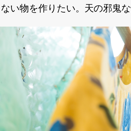
らない物を作りたい。
天の邪鬼な