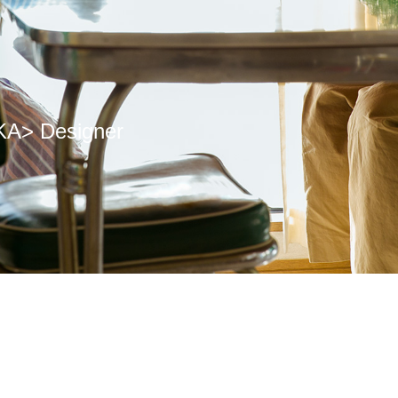
KA> Designer