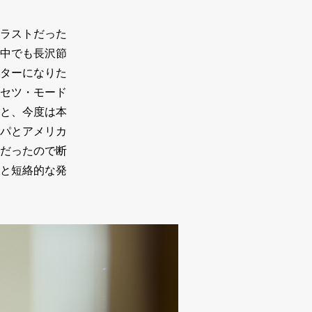
ラストだった
中でも長沢節
ターになりた
セツ・モード
と、今度は本
パとアメリカ
だったので断
と短絡的な発