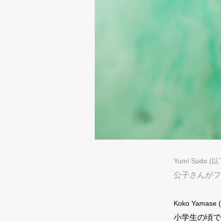
Yumi Sudo (以
公子さんがフ
Koko Yamase 
小学生の頃で