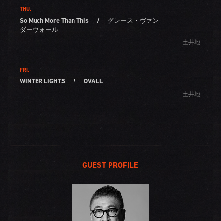
THU.
So Much More Than This
/
グレース・ヴァン
ダーウォール
土井地
FRI.
WINTER LIGHTS
/
OVALL
土井地
GUEST PROFILE