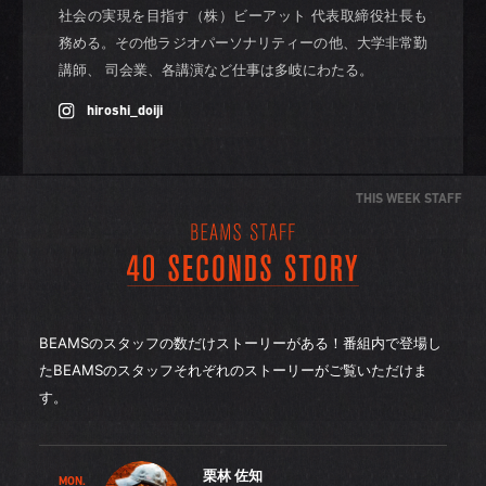
社会の実現を目指す（株）ビーアット 代表取締役社長も
務める。その他ラジオパーソナリティーの他、大学非常勤
講師、 司会業、各講演など仕事は多岐にわたる。
hiroshi_doiji
THIS WEEK STAFF
BEAMSのスタッフの数だけストーリーがある！番組内で登場し
たBEAMSのスタッフそれぞれのストーリーがご覧いただけま
す。
栗林 佐知
MON.