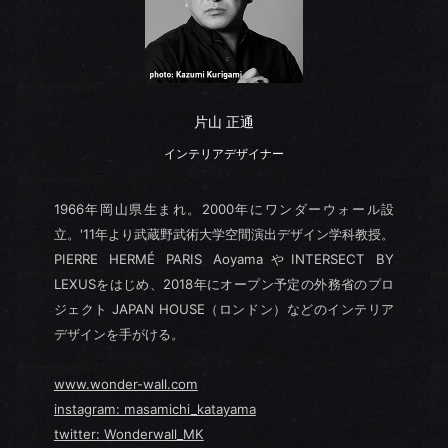
片山 正通
インテリアデザイナー
1966年岡山県生まれ。2000年にワンダーウォール設
立。'11年より武蔵野武術大学空間演出デザイン学科教授。
PIERRE HERMÉ PARIS AoyamaやINTERSECT BY
LEXUSをはじめ、2018年にオープン予定の外務省のプロ
ジェクト JAPAN HOUSE（ロンドン）などのインテリア
デザインを手がける。
www.wonder-wall.com
instagram: masamichi_katayama
twitter: Wonderwall_MK