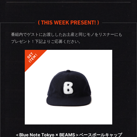
( THIS WEEK PRESENT! )
番組内でゲストにお渡ししたお土産と同じモノをリスナーにも
プレゼント！
下記よりご応募ください。
＜Blue Note Tokyo × BEAMS＞ベースボールキャップ