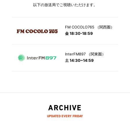
以下の放送局でご視聴いただけます。
FM COCOLO765 （関西圏）
金 18:30-18:59
InterFM897 （関東圏）
土 14:30~14:59
ARCHIVE
UPDATED EVERY FRIDAY