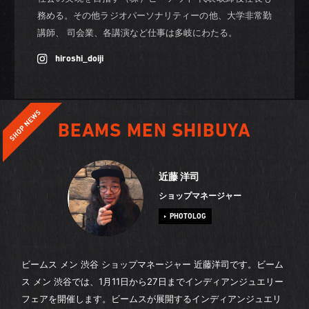
務める。その他ラジオパーソナリティーの他、大学非常勤
講師、 司会業、各講演など仕事は多岐にわたる。
hiroshi_doiji
BEAMS MEN SHIBUYA
近藤 洋司
ショップマネージャー
PHOTOLOG
ビームス メン 渋谷 ショップマネージャー 近藤洋司です。ビーム
ス メン 渋谷では、1月11日から27日までインディアンジュエリー
フェアを開催します。ビームスが展開するインディアンジュエリ