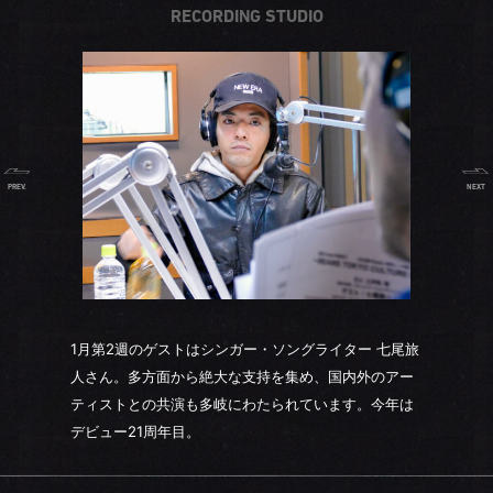
RECORDING STUDIO
PREV.
NEXT
1月第2週のゲストはシンガー・ソングライター 七尾旅
人さん。多方面から絶大な支持を集め、国内外のアー
ティストとの共演も多岐にわたられています。今年は
デビュー21周年目。