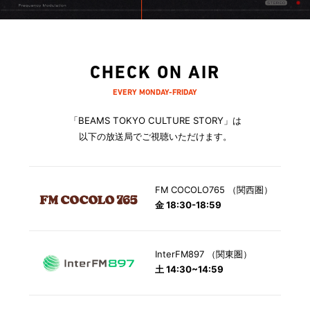
CHECK ON AIR
EVERY MONDAY-FRIDAY
「BEAMS TOKYO CULTURE STORY」は
以下の放送局でご視聴いただけます。
FM COCOLO765 （関西圏）
金 18:30-18:59
InterFM897 （関東圏）
土 14:30~14:59