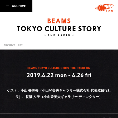
ARCHIVE
ARCHIVE : #82
BEAMS TOKYO CULTURE STORY THE RADIO #82
2019.4.22 mon - 4.26 fri
ゲスト：小山 登美夫（小山登美夫ギャラリー株式会社 代表取締役社
長）、
長瀬 夕子（小山登美夫ギャラリー ディレクター）