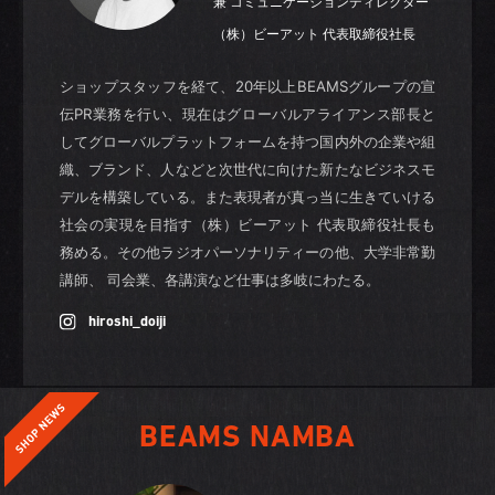
兼 コミュニケーションディレクター
（株）ビーアット 代表取締役社長
ショップスタッフを経て、20年以上BEAMSグループの宣
伝PR業務を行い、現在はグローバルアライアンス部長と
してグローバルプラットフォームを持つ国内外の企業や組
織、ブランド、人などと次世代に向けた新たなビジネスモ
デルを構築している。また表現者が真っ当に生きていける
社会の実現を目指す（株）ビーアット 代表取締役社長も
務める。その他ラジオパーソナリティーの他、大学非常勤
講師、 司会業、各講演など仕事は多岐にわたる。
hiroshi_doiji
BEAMS NAMBA