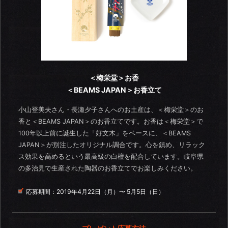
＜梅栄堂＞お香
＜BEAMS JAPAN＞お香立て
小山登美夫さん・長瀬夕子さんへのお土産は、＜梅栄堂＞のお
香と＜BEAMS JAPAN＞のお香立てです。お香は＜梅栄堂＞で
100年以上前に誕生した「好文木」をベースに、＜BEAMS
JAPAN＞が別注したオリジナル調合です。心を鎮め、リラック
ス効果を高めるという最高級の白檀を配合しています。岐阜県
の多治見で生産された陶器のお香立てでお楽しみください。
応募期間：
2019年4月22日（月）〜 5月5日（日）