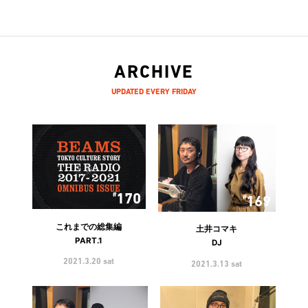
ARCHIVE
UPDATED EVERY FRIDAY
170
169
これまでの総集編
土井コマキ
PART.1
DJ
2021.3.20 sat
2021.3.13 sat