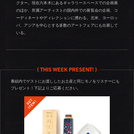
クター。現在六本木にあるギャラリースペースでの企画展
のほか、所属アーティストの国内外での展覧会の企画、コ
ーディネートやディレクションに携わる。北米、ヨーロッ
パ、アジアを中心とする多数のアートフェアにも出展して
いる。
( THIS WEEK PRESENT! )
番組内でゲストにお渡ししたお土産と同じモノをリスナーにも
プレゼント！
下記よりご応募ください。