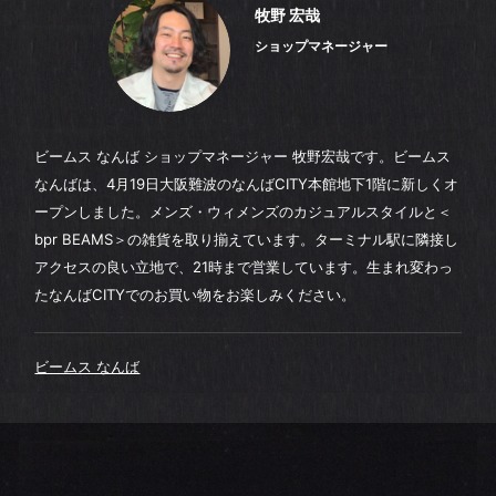
牧野 宏哉
ショップマネージャー
ビームス なんば ショップマネージャー 牧野宏哉です。ビームス
なんばは、4月19日大阪難波のなんばCITY本館地下1階に新しくオ
ープンしました。メンズ・ウィメンズのカジュアルスタイルと＜
bpr BEAMS＞の雑貨を取り揃えています。ターミナル駅に隣接し
アクセスの良い立地で、21時まで営業しています。生まれ変わっ
たなんばCITYでのお買い物をお楽しみください。
ビームス なんば