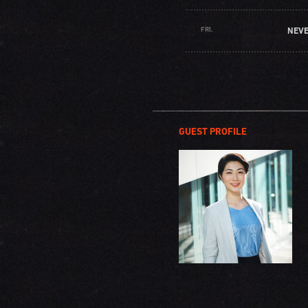
FRI.
NEV
GUEST PROFILE