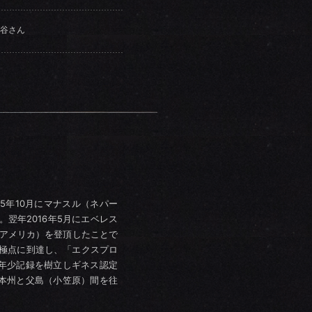
谷さん
15年10月にマナスル（ネパー
翌年2016年5月にエベレス
（アメリカ）を登頂したことで
北極点に到達し、「エクスプロ
年少記録を樹立しギネス認定
本州と父島（小笠原）間を往