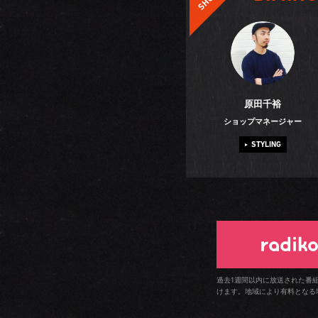
原田千裕
ショップマネージャー
STYLING
過去1週間以内に放送された番
けます。地域により有料となる