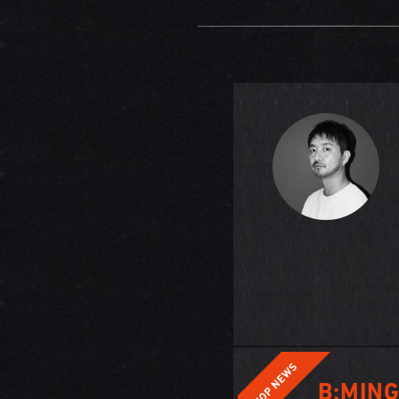
B:MING