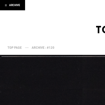
ARCHIVE
TOP PAGE
ARCHIVE : #120