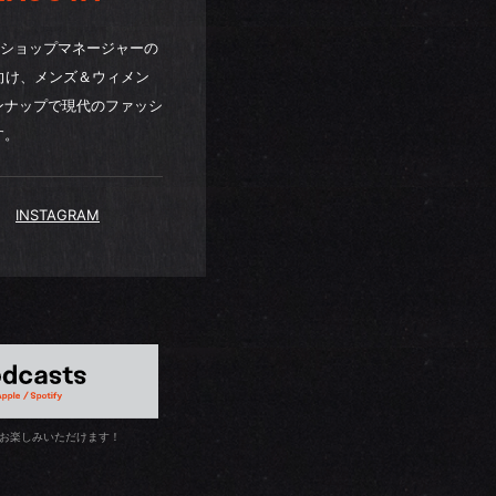
店 ショップマネージャーの
に向け、メンズ＆ウィメン
ンナップで現代のファッシ
す。
INSTAGRAM
お楽しみいただけます！