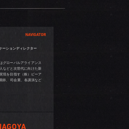
NAVIGATOR
ニケーションディレクター
在はグローバルアライアンス
人などと次世代に向けた新
実現を目指す（株）ビーア
講師、 司会業、各講演など
 NAGOYA