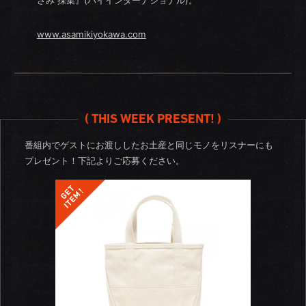
www.asamikiyokawa.com
( THIS WEEK PRESENT! )
番組内でゲストにお渡ししたお土産と同じモノをリスナーにも
プレゼント！
下記よりご応募ください。