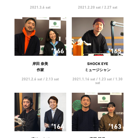
2021.3.6 sat
2021.2.20 sat / 2.27 sat
166
165
岸田 奈美
SHOCK EYE
作家
ミュージシャン
2021.2.6 sat / 2.13 sat
2021.1.16 sat / 1.23 sat / 1.30
sat
164
163