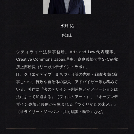
水野 祐
弁護士
シティライツ法律事務所。Arts and Law代表理事。
Creative Commons Japan理事。慶應義塾大学SFC研究
所上席所員（リーガルデザイン・ラボ）。
IT、クリエイティブ、まちづくり等の先端・戦略法務に従
事しつつ、行政や自治体の委員、アドバイザー等も務めて
いる。著作に『法のデザイン −創造性とイノベーションは
法によって加速する』（フィルムアート）、『オープンデ
ザイン参加と共創から生まれる「つくりかたの未来」』
（オライリー・ジャパン、共同翻訳・執筆）など。