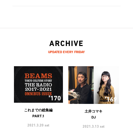
ARCHIVE
UPDATED EVERY FRIDAY
170
169
これまでの総集編
土井コマキ
PART.1
DJ
2021.3.20 sat
2021.3.13 sat