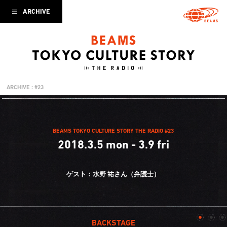
ARCHIVE
ARCHIVE : #23
BEAMS TOKYO CULTURE STORY THE RADIO #23
2018.3.5 mon - 3.9 fri
ゲスト：水野 祐さん（弁護士）
BACKSTAGE