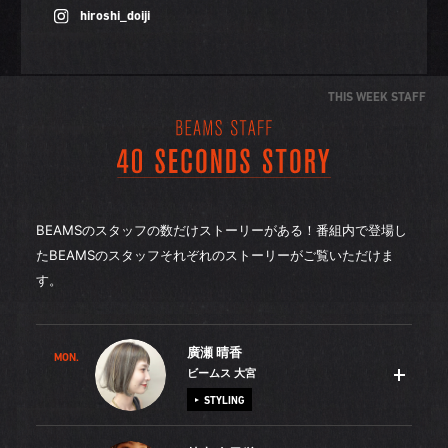
hiroshi_doiji
THIS WEEK STAFF
BEAMSのスタッフの数だけストーリーがある！番組内で登場し
たBEAMSのスタッフそれぞれのストーリーがご覧いただけま
す。
廣瀬 晴香
MON.
ビームス 大宮
STYLING