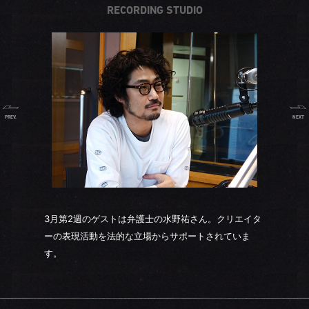
RECORDING STUDIO
PREV.
NEXT
3月第2週のゲストは弁護士の水野祐さん。クリエイタ
ーの表現活動を法的な立場からサポートされていま
す。