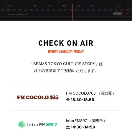
CHECK ON AIR
EVERY MONDAY-FRIDAY
「BEAMS TOKYO CULTURE STORY」は
以下の放送局でご視聴いただけます。
FM COCOLO765 （関西圏）
金 18:30-18:59
InterFM897 （関東圏）
土 14:30~14:59