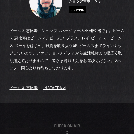
ショップマネージャー
STYING
ビームス 恵比寿、ショップマネージャーの小田部 裕です。ビーム
ス 恵比寿はビームス、ビームス プラス、レイ ビームス、ビーム
ス ボーイをはじめ、雑貨を取り扱うbPrビームスまでラインナッ
プしています。ファッションアイテムから生活雑貨まで幅広く取
り揃えておりますので、皆さま是非！足をお運びください。スタ
ッフ一同心よりお待ちしております。
ビームス 恵比寿
INSTAGRAM
CHECK ON AIR