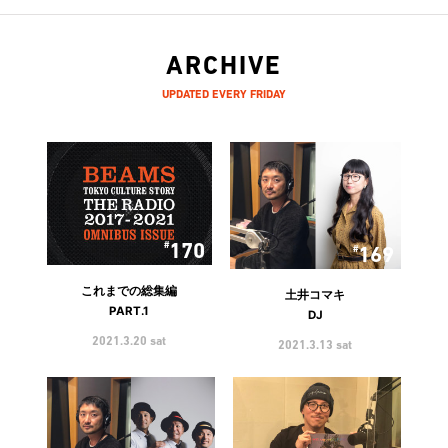
ARCHIVE
UPDATED EVERY FRIDAY
170
169
これまでの総集編
土井コマキ
PART.1
DJ
2021.3.20 sat
2021.3.13 sat