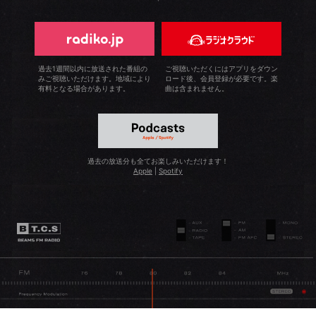
過去1週間以内に放送された番組の
ご視聴いただくにはアプリをダウン
みご視聴いただけます。地域により
ロード後、会員登録が必要です。楽
有料となる場合があります。
曲は含まれません。
過去の放送分も全てお楽しみいただけます！
Apple
|
Spotify