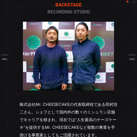
BACKSTAGE
RECORDING STUDIO
PREV.
NEXT
株式会社Mr. CHEESECAKEの代表取締役である田村浩
二さん。シェフとして国内外の数々のミシュラン店舗
でキャリアを積まれ、現在では“人生最高のチーズケー
キ”を提供するMr. CHEESECAKEなど複数の事業を手
掛ける事業家としてもご活躍されています。