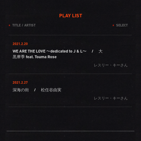
PLAY LIST
TITLE / ARTIST
SELECT
2021.2.20
WE ARE THE LOVE 〜dedicated to J & L〜
/
大
黒摩季 feat. Touma Rose
レスリー・キーさん
2021.2.27
深海の街
/
松任谷由実
レスリー・キーさん