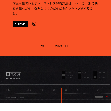
何度も観ていますｗ。ストレス解消方法は、 休日の日課 で映
画を観ながら、呑みなつつのだらだらクッキングをするこ
と。
SHOP