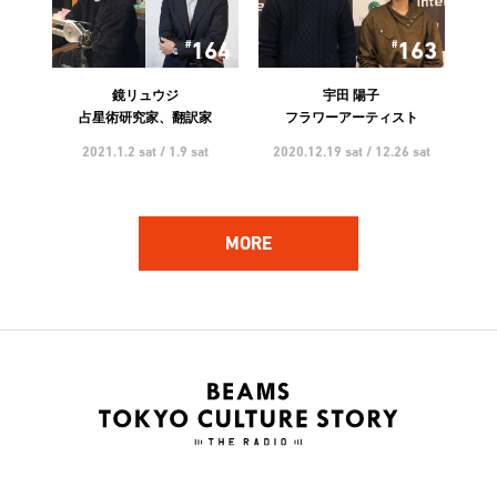
164
163
鏡リュウジ
宇田 陽子
占星術研究家、翻訳家
フラワーアーティスト
2021.1.2 sat / 1.9 sat
2020.12.19 sat / 12.26 sat
MORE
162
161
ハンバート ハンバート
林 響太朗
アーティスト
映像監督、写真家、多摩美術
大学 講師
2020.12.5 sat / 12.12 sat
2020.11.21 sat / 11.28 sat