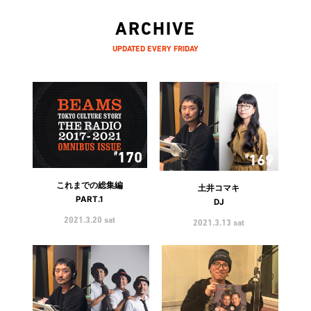
ARCHIVE
UPDATED EVERY FRIDAY
170
169
これまでの総集編
土井コマキ
PART.1
DJ
2021.3.20 sat
2021.3.13 sat