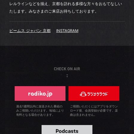
レルラインなどを揃え、京都を訪れる多様な方々をおもてなしい
たします。みなさまのご来店お待ちしております。
ビームス ジャパン 京都
INSTAGRAM
CHECK ON AIR
過去1週間以内に放送された番組の
ご視聴いただくにはアプリをダウン
みご視聴いただけます。地域により
ロード後、会員登録が必要です。楽
有料となる場合があります。
曲は含まれません。