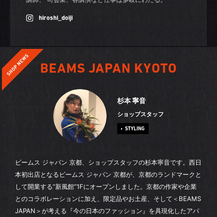
hiroshi_doiji
BEAMS JAPAN KYOTO
杉本 寧音
ショップスタッフ
STYLING
ビームス ジャパン 京都、ショップスタッフの杉本寧音です。西日
本初出店となるビームス ジャパン 京都が、京都のランドマークと
して開業する“新風館”1Fにオープンしました。京都の作家や企業
とのコラボレーションに加え、限定品やお土産、そして＜BEAMS
JAPAN＞が考える『今の日本のファッション』を具現化したアパ