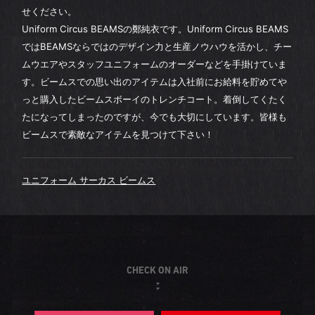
せください。
Uniform Circus BEAMSの鄭純衣です。Uniform Circus BEAMS
ではBEAMSならではのデザイン力と生産ノウハウを活かし、チー
ムウエアやスタッフユニフォームのオーダーなどを手掛けていま
す。ビームスでの思い出のアイテムは入社前にお給料を貯めてや
っと購入したビームスボーイのトレンチコート。着倒してくたく
たになってしまったのですが、今でも大切にしています。皆様も
ビームスで素敵なアイテムを見つけて下さい！
ユニフォーム サーカス ビームス
CHECK ON AIR