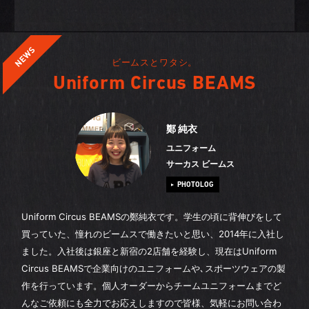
ビームスとワタシ。
Uniform Circus BEAMS
鄭 純衣
ユニフォーム
サーカス ビームス
PHOTOLOG
Uniform Circus BEAMSの鄭純衣です。学生の頃に背伸びをして
買っていた、憧れのビームスで働きたいと思い、2014年に入社し
ました。入社後は銀座と新宿の2店舗を経験し、現在はUniform
Circus BEAMSで企業向けのユニフォームや､スポーツウェアの製
作を行っています。個人オーダーからチームユニフォームまでど
んなご依頼にも全力でお応えしますので皆様、気軽にお問い合わ