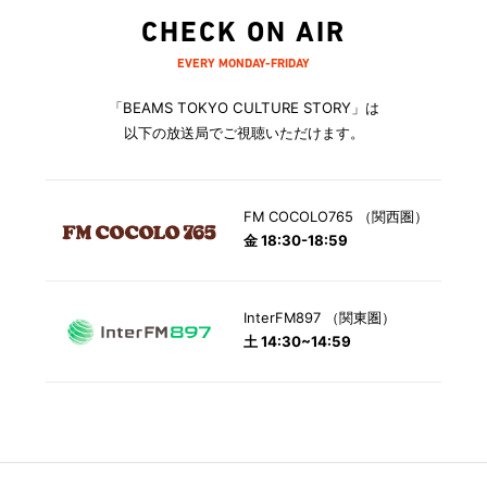
CHECK ON AIR
EVERY MONDAY-FRIDAY
「BEAMS TOKYO CULTURE STORY」は
以下の放送局でご視聴いただけます。
FM COCOLO765 （関西圏）
金 18:30-18:59
InterFM897 （関東圏）
土 14:30~14:59