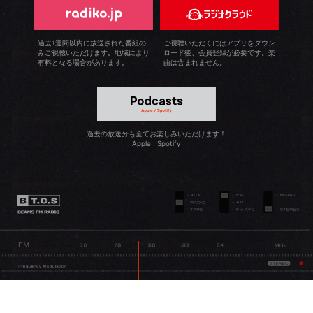
過去1週間以内に放送された番組の
ご視聴いただくにはアプリをダウン
みご視聴いただけます。地域により
ロード後、会員登録が必要です。楽
有料となる場合があります。
曲は含まれません。
過去の放送分も全てお楽しみいただけます！
Apple
|
Spotify