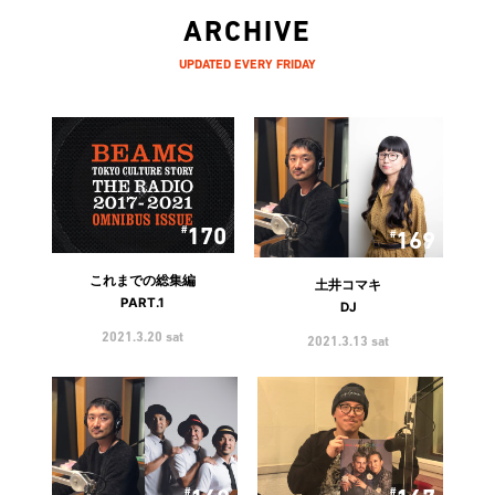
ARCHIVE
UPDATED EVERY FRIDAY
170
169
これまでの総集編
土井コマキ
PART.1
DJ
2021.3.20 sat
2021.3.13 sat