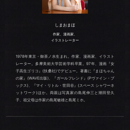
しまおまほ
作家、漫画家、
イラストレーター
1978年東京・御茶ノ水生まれ。作家、漫画家、イラスト
レーター。多摩美術大学芸術学科卒業。97年、漫画『女
子高生ゴリコ』(扶桑社)でデビュー。著書に『まほちゃん
の家』(WAVE出版)、『ガールフレンド』(Pヴァイン・ブ
ックス)、『マイ・リトル・世田谷』(スペース シャワーネ
ットワーク)ほか。両親は写真家の島尾伸三と潮田登久
子、祖父母は作家の島尾敏雄と島尾ミホ。