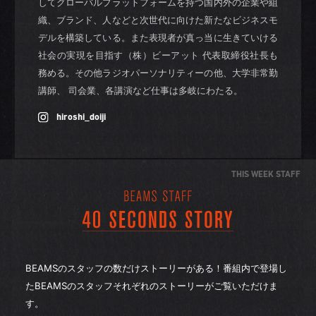
してグローバルプラットフォームを持つ国内外の企業や組
織、ブランド、人などと次世代に向けた新たなビジネスモ
デルを構築している。また表現者が真っ当に生きていける
社会の実現を目指す（株）ビーアット 代表取締役社長も
務める。その他ラジオパーソナリティーの他、大学非常勤
講師、 司会業、各講演など仕事は多岐にわたる。
hiroshi_doiji
THIS WEEK STAFF
BEAMSのスタッフの数だけストーリーがある！番組内で登場し
たBEAMSのスタッフそれぞれのストーリーがご覧いただけま
す。