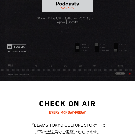
るのが魅力です。ショップは「ビームス 原宿」の3階にあ
るため、女性の方は少し入りにくいかもしれませんが、臆
過去の放送分も全てお楽しみいただけます！
せずに是非いらしてみてください。きっと楽しんでいただ
Apple
|
Spotify
けると思います！
CHECK ON AIR
EVERY MONDAY-FRIDAY
「BEAMS TOKYO CULTURE STORY」は
以下の放送局でご視聴いただけます。