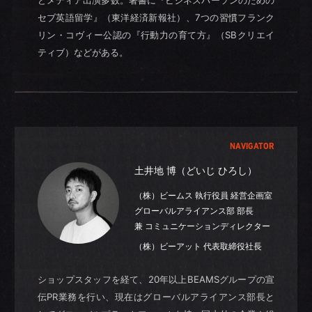
セブ英語留学』（東洋経済新報社）、7つの習慣フランク
リン・コヴィー公認の『行動力の育て方』（SBクリエイ
ティブ）などがある。
NAVIGATOR
土井地 博（どいじ ひろし）
（株）ビームス 執行役員 経営企画室
グローバルアライアンス部 部長
兼 コミュニケーションディレクター
（株）ビーアット 代表取締役社長
ショップスタッフを経て、20年以上BEAMSグループの宣
伝PR業務を行い、現在はグローバルアライアンス部長と