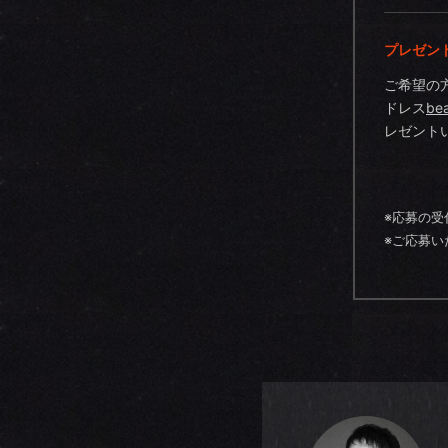
プレゼン
ご希望の
ドレス
be
レゼント
※応募の受
※ご応募い