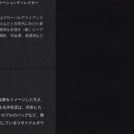
ニケーションディレクター
在はグローバルアライアンス
人などと次世代に向けた新
実現を目指す（株）ビーア
講師、 司会業、各講演など
TSは旅をイメージした大人
である渋谷店は、渋谷ヒカ
ッカブルのバッグなど、旅
売しているリサイクルダウ