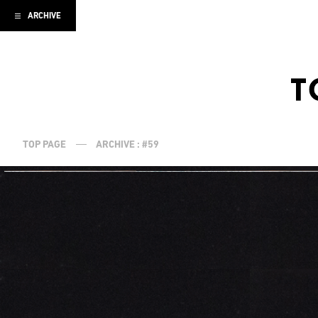
ARCHIVE
TOP PAGE
ARCHIVE : #59