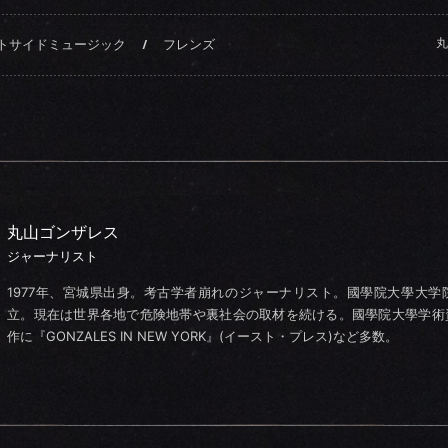
丸
トサイドミュージック
/
フレンズ
丸山ゴンザレス
ジャーナリスト
1977年、宮城県出身。考古学者崩れのジャーナリスト。國學院大學大
立。現在は世界各地で危険地帯や裏社会の取材を続ける。國學院大學学術
作に『GONZALES IN NEW YORK』(イースト・プレス)など多数。