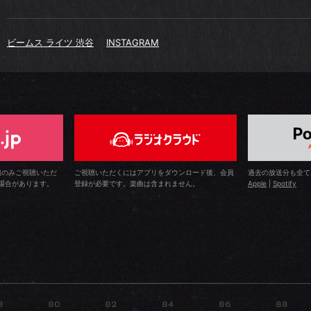
ビームス ライツ 渋谷
INSTAGRAM
組のみご視聴いただ
ご視聴いただくにはアプリをダウンロード後、会員
過去の放送分も全て
場合があります。
登録が必要です。楽曲は含まれません。
Apple
|
Spotify