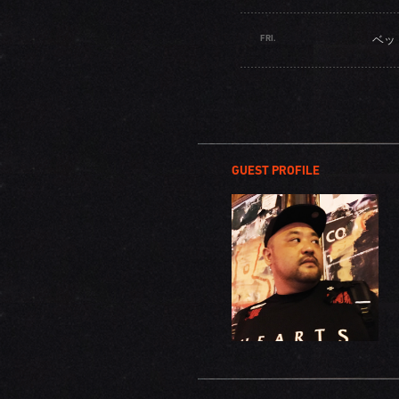
FRI.
ベッ
GUEST PROFILE