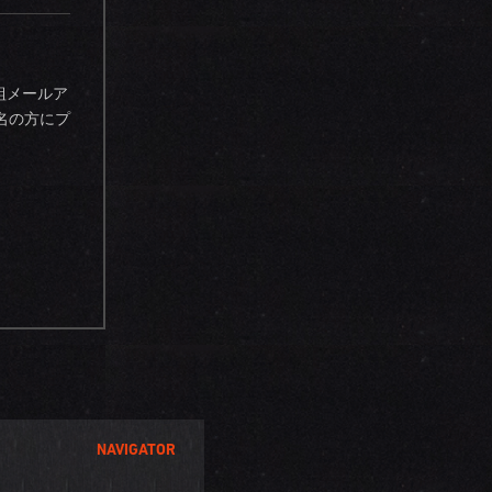
組メールア
名の方にプ
NAVIGATOR