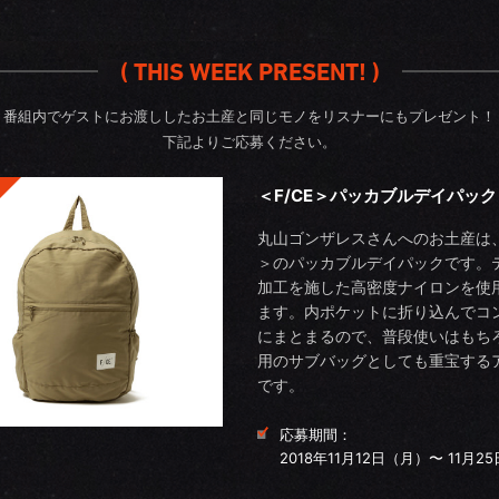
( THIS WEEK PRESENT! )
番組内でゲストにお渡ししたお土産と同じモノをリスナーにもプレゼント！
下記よりご応募ください。
＜F/CE＞パッカブルデイパック
丸山ゴンザレスさんへのお土産は、
＞のパッカブルデイパックです。
加工を施した高密度ナイロンを使
ます。内ポケットに折り込んでコ
にまとまるので、普段使いはもち
用のサブバッグとしても重宝する
です。
応募期間：
2018年11月12日（月）〜 11月2