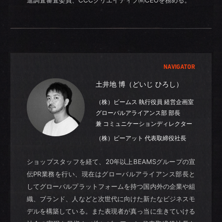
NAVIGATOR
土井地 博（どいじ ひろし）
（株）ビームス 執行役員 経営企画室
グローバルアライアンス部 部長
兼 コミュニケーションディレクター
（株）ビーアット 代表取締役社長
ショップスタッフを経て、20年以上BEAMSグループの宣
伝PR業務を行い、現在はグローバルアライアンス部長と
してグローバルプラットフォームを持つ国内外の企業や組
織、ブランド、人などと次世代に向けた新たなビジネスモ
デルを構築している。また表現者が真っ当に生きていける