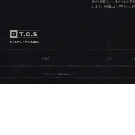
過去1週間以内に放送された番
けます。地域により有料となる