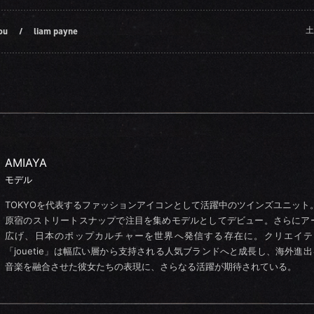
土
ou
/
liam payne
AMIAYA
モデル
TOKYOを代表するファッションアイコンとして活躍中のツインズユニット
原宿のストリートスナップで注目を集めモデルとしてデビュー。さらにア
広げ、日本のポップカルチャーを世界へ発信する存在に。クリエイテ
「jouetie」は幅広い層から支持される人気ブランドへと成長し、海外進
音楽を融合させた彼女たちの表現に、さらなる活躍が期待されている。