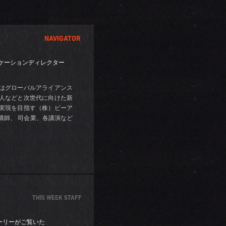
NAVIGATOR
ニケーションディレクター
在はグローバルアライアンス
人などと次世代に向けた新
実現を目指す（株）ビーア
講師、 司会業、各講演など
THIS WEEK STAFF
ーリーがご覧いた