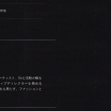
井地
。
ーティスト、DJと活動の幅を
ィブディレクターを務める
出をも果たす。ファッションと