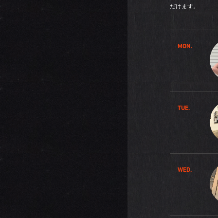
だけます。
MON.
TUE.
WED.