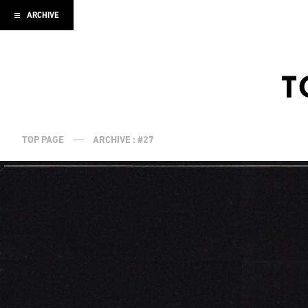
ARCHIVE
TOP PAGE
ARCHIVE : #27