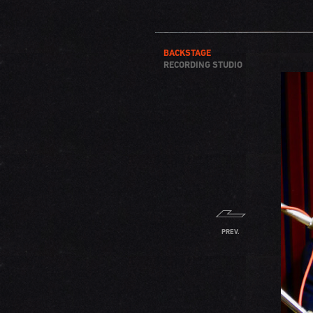
BACKSTAGE
RECORDING STUDIO
PREV.