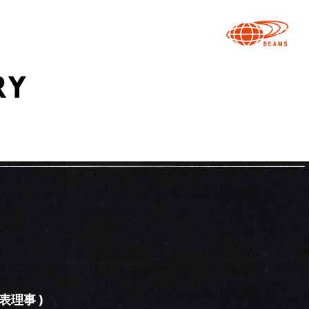
表理事 )