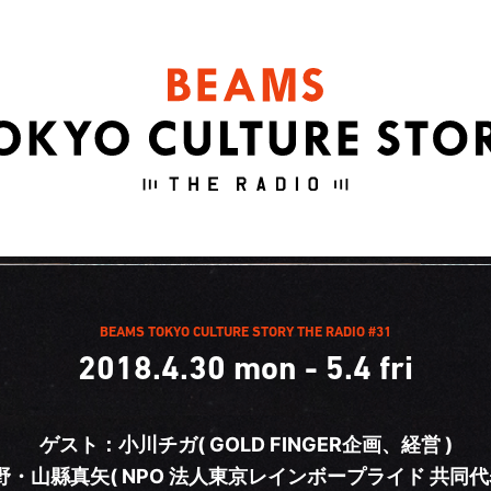
BEAMS TOKYO CULTURE STORY THE RADIO #31
2018.4.30 mon - 5.4 fri
ゲスト：小川チガ( GOLD FINGER企画、経営 )
野・山縣真矢
( NPO 法人東京レインボープライド 共同代