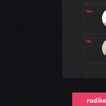
THU.
FRI.