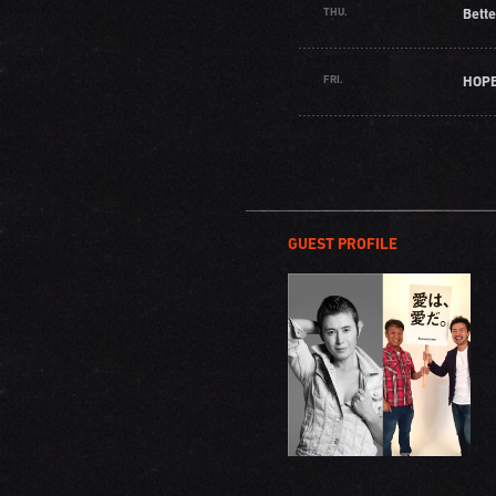
THU.
Bette
FRI.
HOPE
GUEST PROFILE