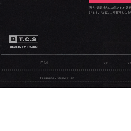
過去1週間以内に放送された番
けます。地域により有料となる