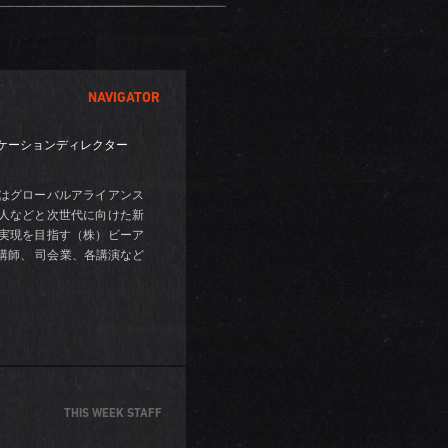
NAVIGATOR
ニケーションディレクター
在はグローバルアライアンス
人などと次世代に向けた新
実現を目指す（株）ビーア
講師、 司会業、各講演など
THIS WEEK STAFF