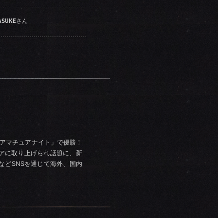
ASUKEさん
「アマチュアナイト」で優勝！
アに取り上げられ話題に、新
るなどSNSを通じて海外、国内