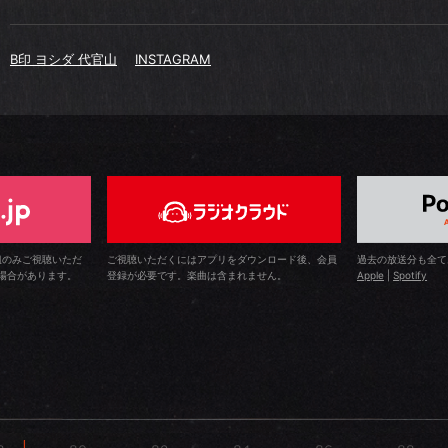
B印 ヨシダ 代官山
INSTAGRAM
組のみご視聴いただ
ご視聴いただくにはアプリをダウンロード後、会員
過去の放送分も全て
場合があります。
登録が必要です。楽曲は含まれません。
Apple
|
Spotify