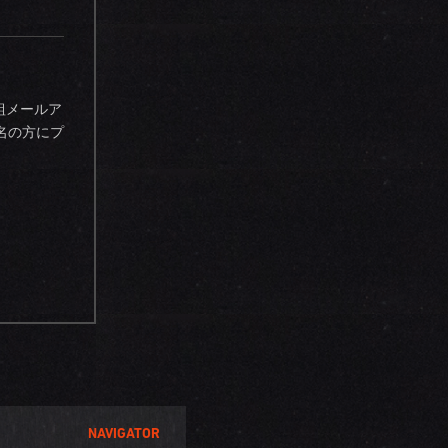
組メールア
名の方にプ
NAVIGATOR