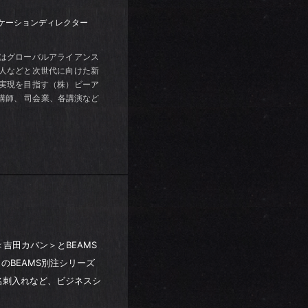
ニケーションディレクター
在はグローバルアライアンス
人などと次世代に向けた新
実現を目指す（株）ビーア
講師、 司会業、各講演など
＜吉田カバン＞とBEAMS
のBEAMS別注シリーズ
名刺入れなど、ビジネスシ