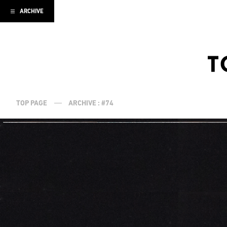
ARCHIVE
TOP PAGE
ARCHIVE : #74