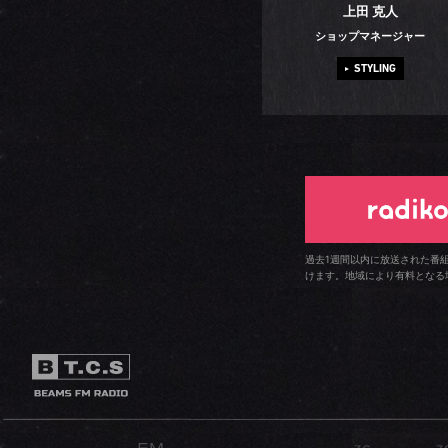
上田 克人
ショップマネージャー
STYLING
過去1週間以内に放送された番
けます。地域により有料となる