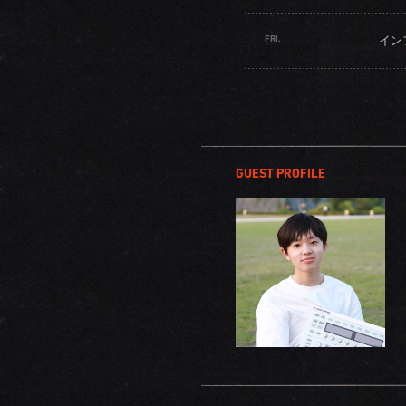
FRI.
イン
GUEST PROFILE