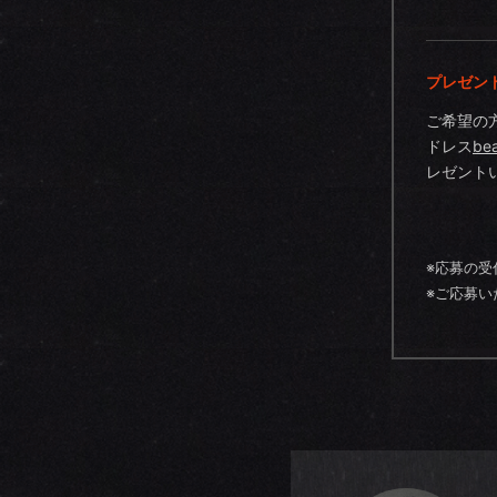
プレゼン
ご希望の
ドレス
be
レゼント
※応募の受
※ご応募い