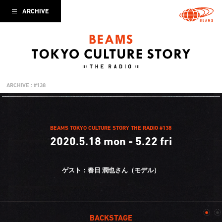
ARCHIVE
ARCHIVE : #138
BEAMS TOKYO CULTURE STORY THE RADIO #138
2020.5.18 mon - 5.22 fri
ゲスト：春日 潤也さん（モデル）
BACKSTAGE