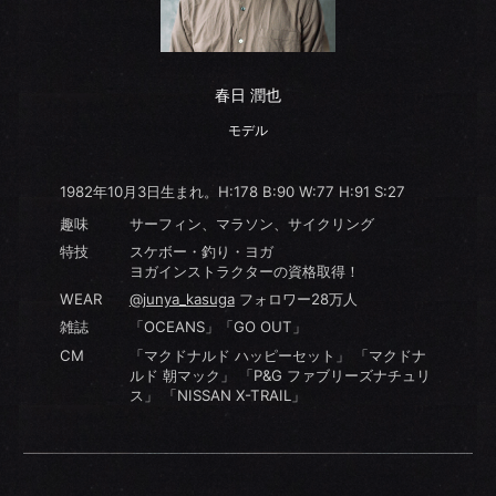
春日 潤也
モデル
1982年10月3日生まれ。H:178 B:90 W:77 H:91 S:27
趣味
サーフィン、マラソン、サイクリング
特技
スケボー・釣り・ヨガ
ヨガインストラクターの資格取得！
WEAR
@junya_kasuga
フォロワー28万人
雑誌
「OCEANS」「GO OUT」
CM
「マクドナルド ハッピーセット」 「マクドナ
ルド 朝マック」 「P&G ファブリーズナチュリ
ス」 「NISSAN X-TRAIL」