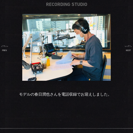
RECORDING STUDIO
PREV.
NEXT
モデルの春日潤也さんを電話収録でお迎えしました。