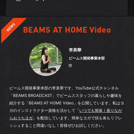
BEAMS AT HOME Video
李美華
ビームス開発事業本部
ビームス開発事業本部の李美華です。YouTube公式チャンネル
「BEAMS BROADCAST」でビームススタッフの暮らしや趣味を
紹介する「BEAMS AT HOME Video」を公開しています。私はヨ
ガのインストラクター資格を活かして「
いつでも簡単！座りなが
らおうちヨガ
」を配信しています。簡単なヨガで頭も体もリフレ
ッシュすること間違いなし！皆様ぜひお試しください。