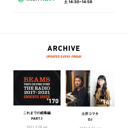
土 14:30~14:59
ARCHIVE
UPDATED EVERY FRIDAY
170
169
これまでの総集編
土井コマキ
PART.1
DJ
2021.3.20 sat