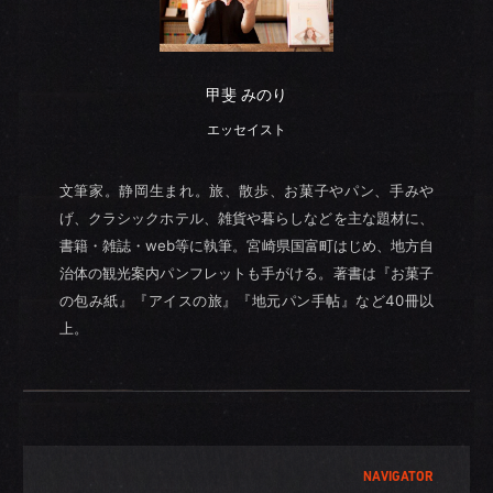
甲斐 みのり
エッセイスト
文筆家。静岡生まれ。旅、散歩、お菓子やパン、手みや
げ、クラシックホテル、雑貨や暮らしなどを主な題材に、
書籍・雑誌・web等に執筆。宮崎県国富町はじめ、地方自
治体の観光案内パンフレットも手がける。著書は『お菓子
の包み紙』『アイスの旅』『地元パン手帖』など40冊以
上。
NAVIGATOR