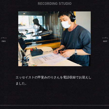
RECORDING STUDIO
PREV.
NEXT
エッセイストの甲斐みのりさんを電話収録でお迎えし
ました。